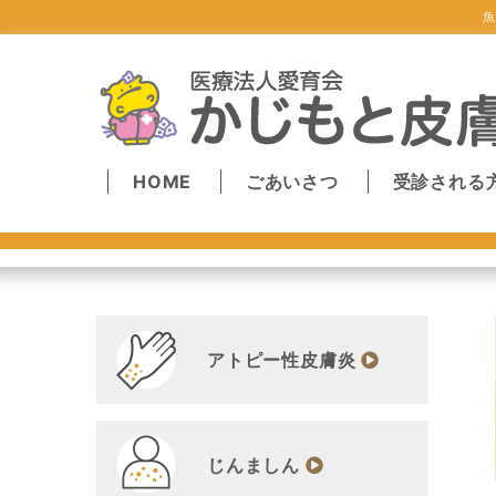
魚
HOME
ごあいさつ
受診される
アトピー性皮膚炎
じんましん