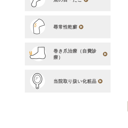
尋常性乾癬
巻き爪治療（自費診
療）
当院取り扱い化粧品