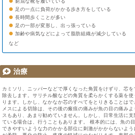
窮屈な靴を履いている
足の一点に負荷がかかる歩き方をしている
長時間歩くことが多い
足の一部が変形し、出っ張っている
加齢や病気などによって脂肪組織が減少している
など
治療
カミソリ、ニッパーなどで厚くなった角質をけずり、芯を
除去します。サリチル酸などの角質を柔らかくする薬を使
ります。しかし、なかなか芯のすべてをとりきることはで
メスによる切除は、その後の瘢痕の痛みが魚の目の痛みよ
スもあり、あまり勧めていません。しかし、日常生活に支
ている場合は、行うこともあります。 根本的には、魚の
できやすいような力のかかる部位に刺激がかからないよう